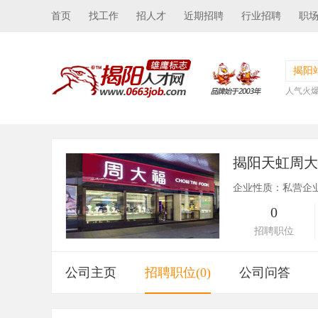
首页
找工作
招人才
近期招聘
行业招聘
职
揭阳
人气火
揭阳天虹周
企业性质：私营企
0
招聘职位
公司主页
招聘职位(0)
公司问答