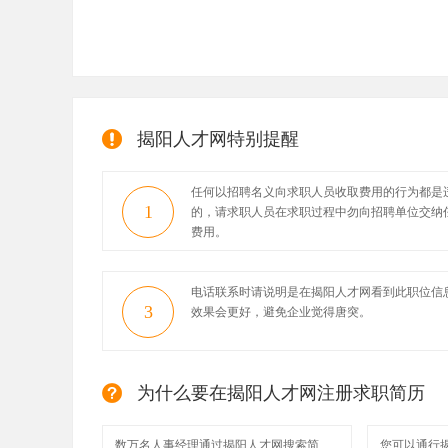
揭阳人才网特别提醒
任何以招聘名义向求职人员收取费用的行为都是
1
的，请求职人员在求职过程中勿向招聘单位交纳
费用。
电话联系时请说明是在揭阳人才网看到此职位信
3
效果会更好，避免企业觉得唐突。
为什么要在揭阳人才网注册求职简历
数万名人事经理通过揭阳人才网搜索简
您可以通行