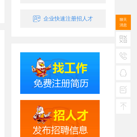
企业快速注册招人才
聊天
消息
二维码
服务
热线
在线
客服
投诉
建议
返回
顶部