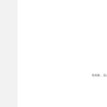
很抱歉，该