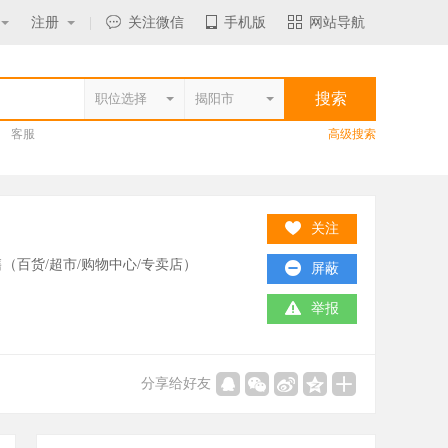
注册
|
关注微信
手机版
网站导航
客服
高级搜索
关注
（百货/超市/购物中心/专卖店）
屏蔽
举报
分享给好友