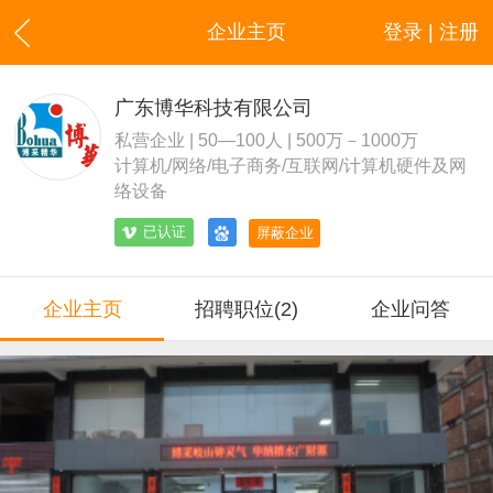
企业主页
登录 | 注册
广东博华科技有限公司
私营企业 | 50—100人 | 500万－1000万
计算机/网络/电子商务/互联网/计算机硬件及网
络设备
已认证
屏蔽企业
企业主页
招聘职位(2)
企业问答