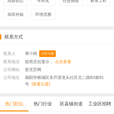
高薪职位
年终奖
社会保险
标准工时
加班补贴
环境优雅
联系方式
谢小姐
联系人
立即沟通
投简历后显示，
点击查看
联系电话
暂无官网
公司网站
揭阳市榕城区东升望龙头社区北二路B2栋91
公司地址
号
[查看位置]
热门职位
热门行业
区县镇街道
工业区招聘