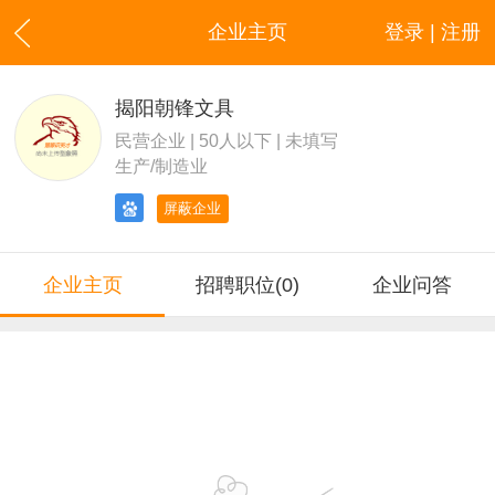
企业主页
登录 | 注册
揭阳朝锋文具
民营企业 | 50人以下 | 未填写
生产/制造业
屏蔽企业
企业主页
招聘职位(0)
企业问答