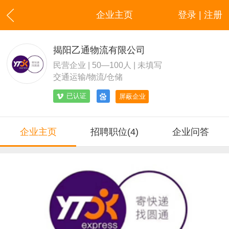
企业主页
登录 | 注册
揭阳乙通物流有限公司
民营企业 | 50—100人 | 未填写
交通运输/物流/仓储
已认证
屏蔽企业
企业主页
招聘职位(4)
企业问答