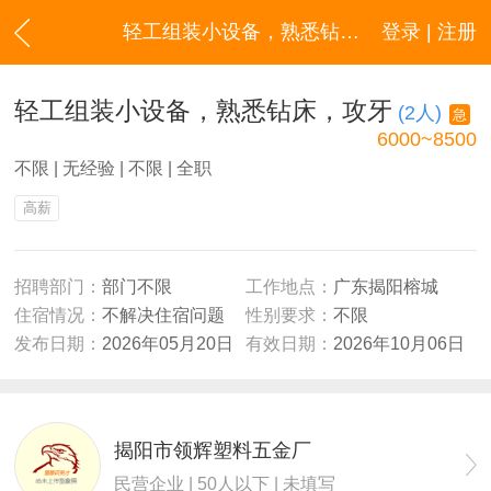
轻工组装小设备，熟悉钻床，攻牙
登录 | 注册
轻工组装小设备，熟悉钻床，攻牙
(2人)
急
6000~8500
不限 | 无经验 | 不限 | 全职
高薪
招聘部门：
部门不限
工作地点：
广东揭阳榕城
住宿情况：
不解决住宿问题
性别要求：
不限
发布日期：
2026年05月20日
有效日期：
2026年10月06日
揭阳市领辉塑料五金厂
民营企业 | 50人以下 | 未填写