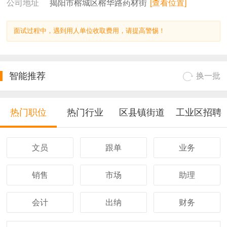
揭阳市榕城区榕华路药材街
[查看位置]
公司地址
面试过程中，遇到用人单位收取费用，请提高警惕！
智能推荐
换一批
热门职位
热门行业
区县镇街道
工业区招聘
文员
跟单
业务
销售
市场
助理
会计
出纳
财务