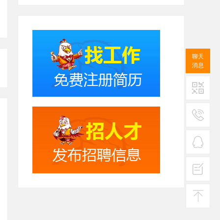
聊天
消息
二维码
服务
热线
在线
客服
投诉
建议
返回