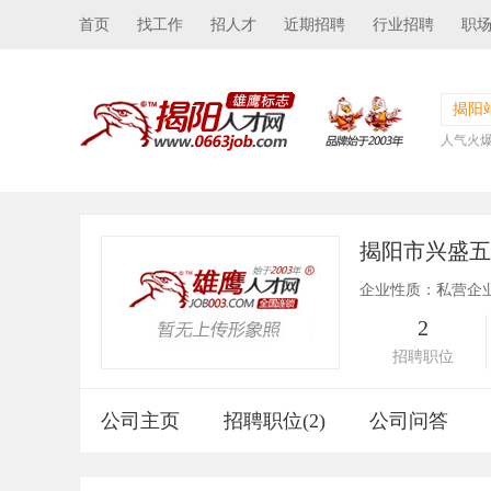
首页
找工作
招人才
近期招聘
行业招聘
职
揭阳
人气火
揭阳市兴盛
企业性质：私营企
2
招聘职位
公司主页
招聘职位(2)
公司问答