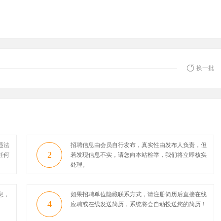
换一批
违法
招聘信息由会员自行发布，真实性由发布人负责，但
2
任何
若发现信息不实，请您向本站检举，我们将立即核实
处理。
息，
如果招聘单位隐藏联系方式，请注册简历后直接在线
4
应聘或在线发送简历，系统将会自动投送您的简历！