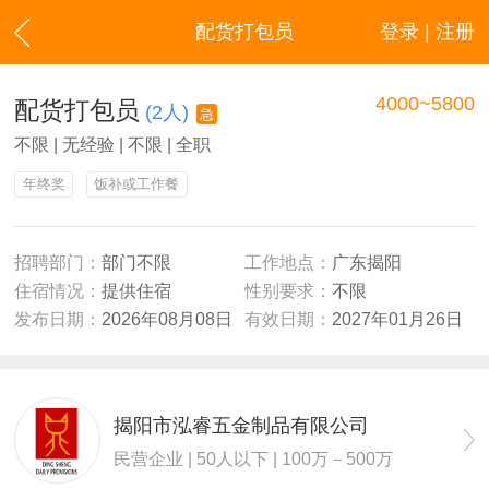
配货打包员
登录 | 注册
4000~5800
配货打包员
(2人)
急
不限 | 无经验 | 不限 | 全职
年终奖
饭补或工作餐
招聘部门：
部门不限
工作地点：
广东揭阳
住宿情况：
提供住宿
性别要求：
不限
发布日期：
2026年08月08日
有效日期：
2027年01月26日
揭阳市泓睿五金制品有限公司
民营企业 | 50人以下 | 100万－500万