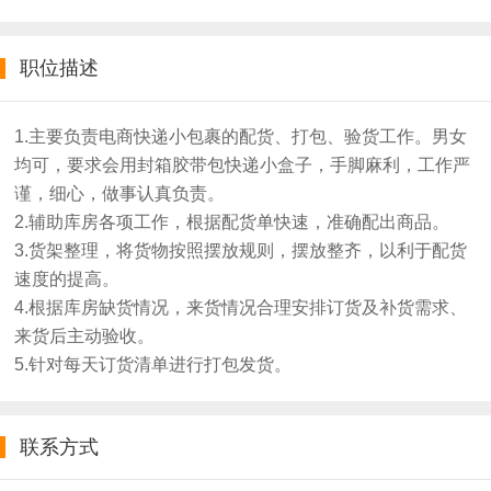
职位描述
1.主要负责电商快递小包裹的配货、打包、验货工作。男女
均可，要求会用封箱胶带包快递小盒子，手脚麻利，工作严
谨，细心，做事认真负责。
2.辅助库房各项工作，根据配货单快速，准确配出商品。
3.货架整理，将货物按照摆放规则，摆放整齐，以利于配货
速度的提高。
4.根据库房缺货情况，来货情况合理安排订货及补货需求、
来货后主动验收。
5.针对每天订货清单进行打包发货。
联系方式