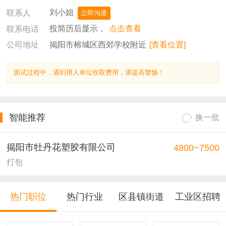
刘小姐
联系人
立即沟通
投简历后显示，
点击查看
联系电话
揭阳市榕城区西郊学校附近
[查看位置]
公司地址
面试过程中，遇到用人单位收取费用，请提高警惕！
智能推荐
换一批
揭阳市牡丹花塑胶有限公司
4800~7500
打包
热门职位
热门行业
区县镇街道
工业区招聘