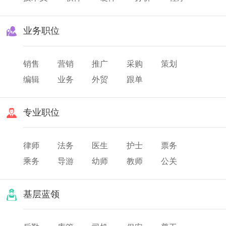
业务职位
销售
营销
推广
采购
策划
编辑
业务
外贸
跟单
专业职位
律师
法务
医生
护士
票务
乘务
导游
幼师
教师
公关
翻译
美发
化妆
基层蓝领