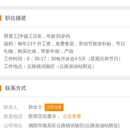
职位描述
男普工(学徒工)2名，年龄30岁内
福利：每年13个月工资，免费食宿，劳动节旅游补贴，节日
礼物，购买社保，带薪年假，产假
工作时间：8：30-17：30每月休息4-5天（星期天和节日）
工作地点：云路镇试验区（云路加油站附近）
联系方式
孙女士
联系人
立即沟通
投简历后显示，
点击查看
联系电话
揭阳市揭东区云路镇试验区(云路加油站附近)
公司地址