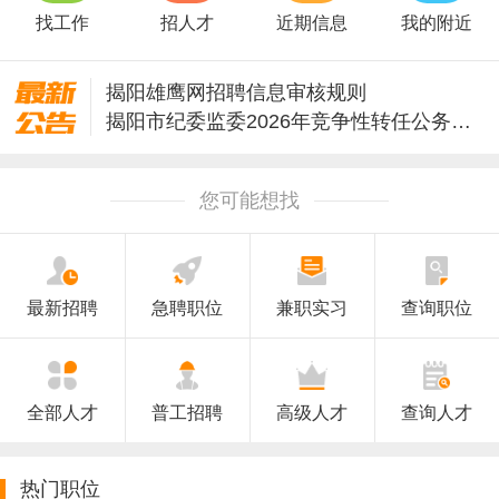
找工作
招人才
近期信息
我的附近
揭阳雄鹰网招聘信息审核规则
揭阳市纪委监委2026年竞争性转任公务员公告
企业招工可以委托我们【雄鹰人力】招聘
您可能想找
最新招聘
急聘职位
兼职实习
查询职位
全部人才
普工招聘
高级人才
查询人才
热门职位