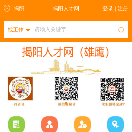
揭阳
揭阳人才网
登录 | 注册
找工作