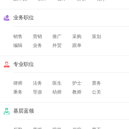
业务职位
销售
营销
推广
采购
策划
编辑
业务
外贸
跟单
专业职位
律师
法务
医生
护士
票务
乘务
导游
幼师
教师
公关
翻译
美发
化妆
基层蓝领