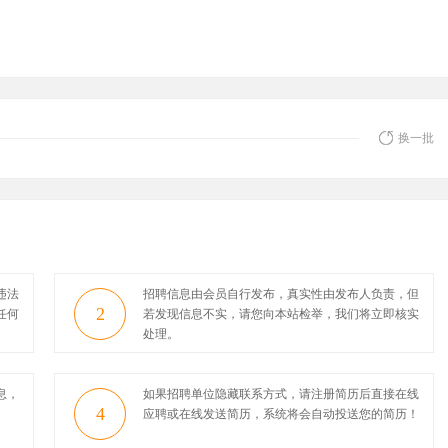
换一批
违法
招聘信息由会员自行发布，真实性由发布人负责，但
2
任何
若发现信息不实，请您向本站检举，我们将立即核实
处理。
息，
如果招聘单位隐藏联系方式，请注册简历后直接在线
4
应聘或在线发送简历，系统将会自动投送您的简历！