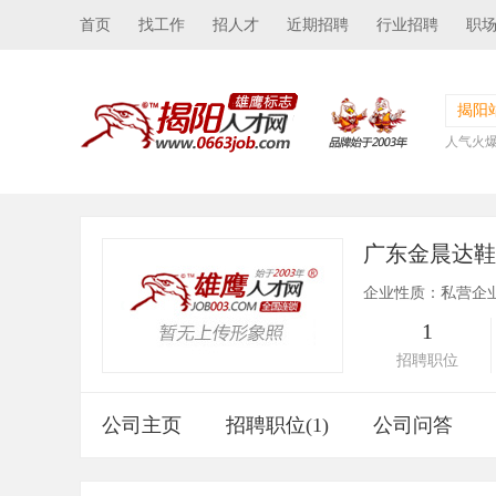
首页
找工作
招人才
近期招聘
行业招聘
职
揭阳
人气火
广东金晨达
企业性质：私营企
1
招聘职位
公司主页
招聘职位(1)
公司问答