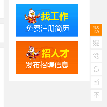
聊天
消息
二维码
服务
热线
在线
客服
投诉
建议
返回