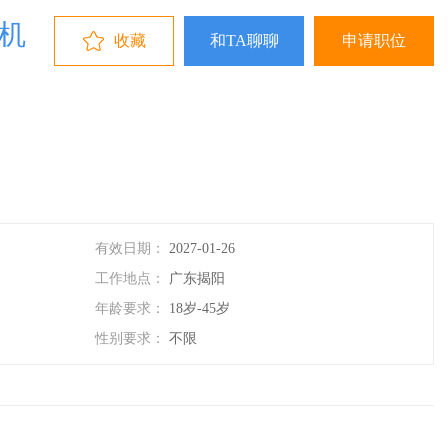
手机
收藏
和TA聊聊
申请职位
有效日期：
2027-01-26
工作地点：
广东揭阳
年龄要求：
18岁-45岁
性别要求：
不限