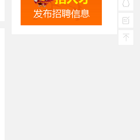
热线
在线
客服
投诉
建议
返回
顶部