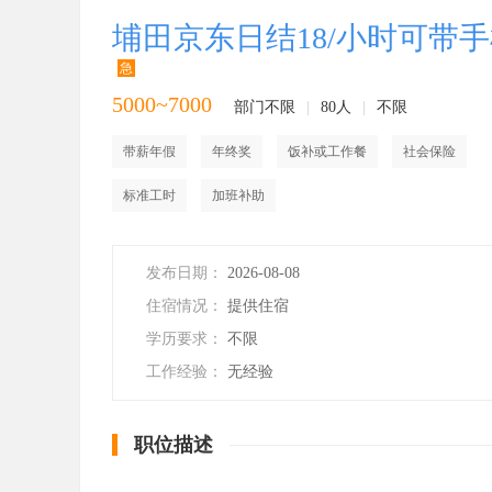
埔田京东日结18/小时可带
急
5000~7000
部门不限
|
80人
|
不限
带薪年假
年终奖
饭补或工作餐
社会保险
标准工时
加班补助
发布日期：
2026-08-08
住宿情况：
提供住宿
学历要求：
不限
工作经验：
无经验
职位描述