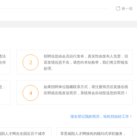
换一批
违法
招聘信息由会员自行发布，真实性由发布人负责，但
2
任何
若发现信息不实，请您向本站检举，我们将立即核实
处理。
息，
如果招聘单位隐藏联系方式，请注册简历后直接在线
4
应聘或在线发送简历，系统将会自动投送您的简历！
现在登记我的简历，轻松找份好工作！
揭阳人才网在全国近百个城市
享受揭阳人才网独有的顾问式求职服务，