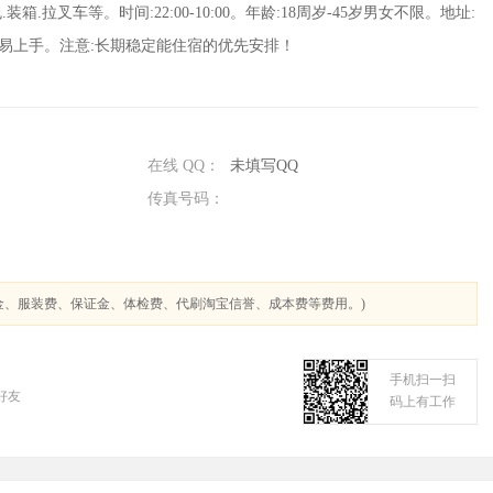
.拉叉车等。时间:22:00-10:00。年龄:18周岁-45岁男女不限。地址:
.易上手。注意:长期稳定能住宿的优先安排！
在线 QQ：
未填写QQ
传真号码：
金、服装费、保证金、体检费、代刷淘宝信誉、成本费等费用。)
手机扫一扫
好友
码上有工作