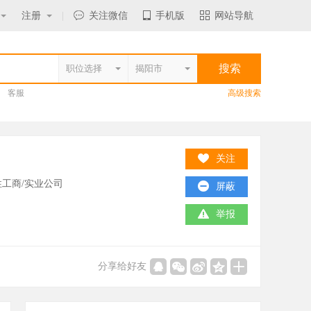
注册
|
关注微信
手机版
网站导航
客服
高级搜索
关注
工商/实业公司
屏蔽
举报
分享给好友