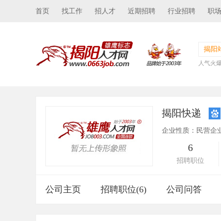
首页
找工作
招人才
近期招聘
行业招聘
职
揭阳
人气火
揭阳快递
企业性质：民营企
6
招聘职位
公司主页
招聘职位(6)
公司问答