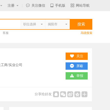
注册
|
关注微信
手机版
网站导航
客服
高级搜索
关注
工商/实业公司
屏蔽
举报
分享给好友