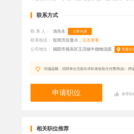
联系方式
联 系 人：
池先生
立即沟通
联系电话：
投简历后显示，
点击查看
公司地址：
揭阳市揭东区玉滘镇中德物流园
查看位
防骗提醒：招聘单位无权向求职者收取任何费用(如：押
申请职位
推荐给
相关职位推荐