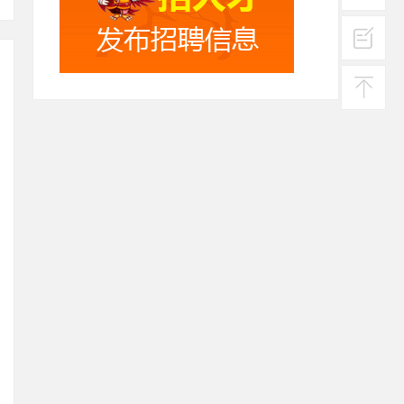
在线
客服
投诉
建议
返回
顶部