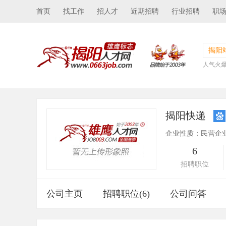
首页
找工作
招人才
近期招聘
行业招聘
职
揭阳
人气火
揭阳快递
企业性质：民营企
6
招聘职位
公司主页
招聘职位(6)
公司问答