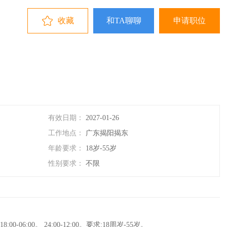
收藏
和TA聊聊
申请职位
有效日期：
2027-01-26
工作地点：
广东揭阳揭东
年龄要求：
18岁-55岁
性别要求：
不限
06:00。 24:00-12:00。要求:18周岁-55岁。