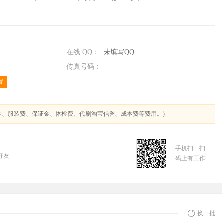
在线 QQ：
未填写QQ
传真号码：
置
金、服装费、保证金、体检费、代刷淘宝信誉、成本费等费用。)
手机扫一扫
好友
码上有工作
换一批