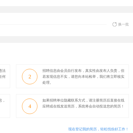
换一批
违法
招聘信息由会员自行发布，真实性由发布人负责，但
2
任何
若发现信息不实，请您向本站检举，我们将立即核实
处理。
息，
如果招聘单位隐藏联系方式，请注册简历后直接在线
4
应聘或在线发送简历，系统将会自动投送您的简历！
现在登记我的简历，轻松找份好工作！