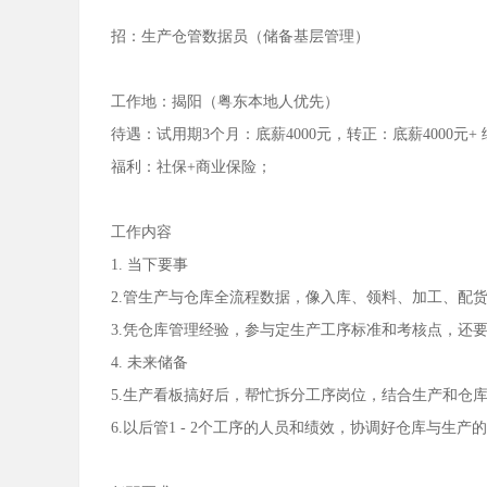
招：生产仓管数据员（储备基层管理）
工作地：揭阳（粤东本地人优先）
待遇：试用期3个月：底薪4000元，转正：底薪4000元+ 绩效
福利：社保+商业保险；
工作内容
1. 当下要事
2.管生产与仓库全流程数据，像入库、领料、加工、配
3.凭仓库管理经验，参与定生产工序标准和考核点，还
4. 未来储备
5.生产看板搞好后，帮忙拆分工序岗位，结合生产和仓
6.以后管1 - 2个工序的人员和绩效，协调好仓库与生产