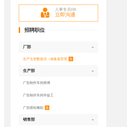
人事专员HR
立即沟通
招聘职位
厂部
急
生产仓管数据员（储备基层管
生产部
广告制作车间师傅
广告制作车间学徒工
急
广告喷绘雕刻
销售部