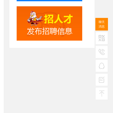
聊天
消息
二维码
服务
热线
在线
客服
投诉
建议
返回
顶部