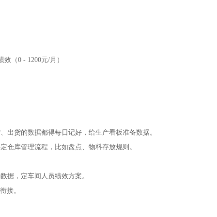
（0 - 1200元/月）
货、出货的数据都得每日记好，给生产看板准备数据。
要定仓库管理流程，比如盘点、物料存放规则。
库数据，定车间人员绩效方案。
的衔接。