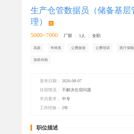
生产仓管数据员（储备基层
理）
急
5000~7000
厂部
|
1人
|
全职
高薪
年终奖
公费旅游
公费培训
医疗保险
加班补助
发布日期：
2026-08-07
住宿情况：
不解决住宿问题
学历要求：
中专
工作经验：
2年
职位描述