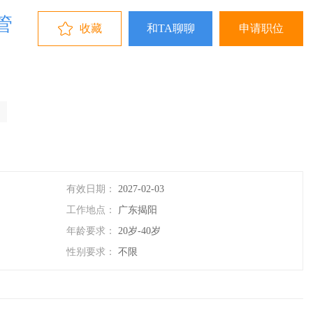
管
收藏
和TA聊聊
申请职位
有效日期：
2027-02-03
工作地点：
广东揭阳
年龄要求：
20岁-40岁
性别要求：
不限