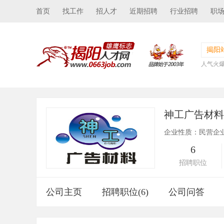
首页
找工作
招人才
近期招聘
行业招聘
职
揭阳
人气火
神工广告材
企业性质：民营企
6
招聘职位
公司主页
招聘职位(6)
公司问答