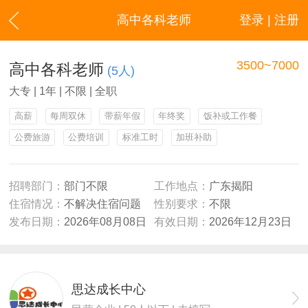
高中各科老师
登录 | 注册
3500~7000
高中各科老师
(5人)
大专 | 1年 | 不限 | 全职
高薪
每周双休
带薪年假
年终奖
饭补或工作餐
公费旅游
公费培训
标准工时
加班补助
招聘部门：
部门不限
工作地点：
广东揭阳
住宿情况：
不解决住宿问题
性别要求：
不限
发布日期：
2026年08月08日
有效日期：
2026年12月23日
思达成长中心