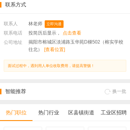
联系方式
林老师
联系人
立即沟通
投简历后显示，
点击查看
联系电话
揭阳市榕城区淡浦路玉华苑D梯502（榕实学校
公司地址
往北）
[查看位置]
面试过程中，遇到用人单位收取费用，请提高警惕！
智能推荐
换一批
热门职位
热门行业
区县镇街道
工业区招聘