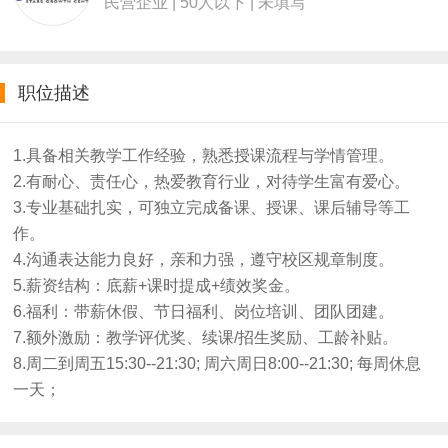
民营企业 | 50人以下 | 未填写
职位描述
1.具备相关教学工作经验，熟悉授课流程与学情管理。
2.有耐心、责任心，热爱教育行业，对待学生富有爱心。
3.专业基础扎实，可独立完成备课、授课、课后辅导等工
作。
4.沟通表达能力良好，亲和力强，遵守校区规章制度。
5.薪资结构：底薪+课时提成+绩效奖金。
6.福利：带薪休假、节日福利、岗位培训、团队团建。
7.额外激励：教学评优奖、续课/招生奖励、工龄补贴。
8.周二到周五15:30--21:30; 周六周日8:00--21:30; 每周休息
一天；