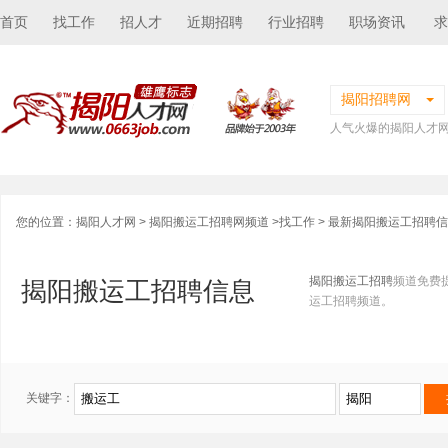
首页
找工作
招人才
近期招聘
行业招聘
职场资讯
求
揭阳招聘网
人气火爆的揭阳人才
您的位置：
揭阳人才网
>
揭阳搬运工招聘网频道
>
找工作
> 最新揭阳搬运工招聘
揭阳搬运工招聘
频道免费
揭阳搬运工招聘信息
运工招聘频道。
关键字：