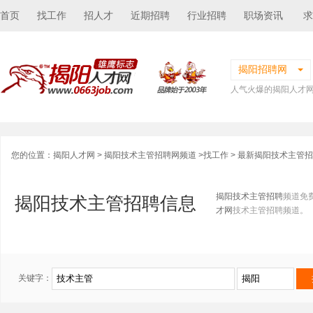
首页
找工作
招人才
近期招聘
行业招聘
职场资讯
求
揭阳招聘网
人气火爆的揭阳人才
您的位置：
揭阳人才网
>
揭阳技术主管招聘网频道
>
找工作
> 最新揭阳技术主管
揭阳技术主管招聘
频道免
揭阳技术主管招聘信息
才网
技术主管招聘频道。
关键字：