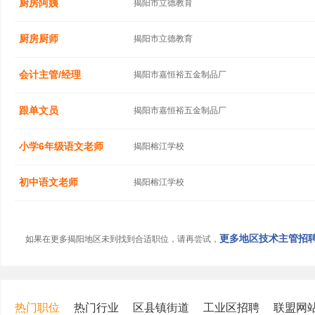
厨房阿姨
揭阳市立德教育
厨房厨师
揭阳市立德教育
会计主管/经理
揭阳市嘉恒裕五金制品厂
跟单文员
揭阳市嘉恒裕五金制品厂
小学6年级语文老师
揭阳榕江学校
初中语文老师
揭阳榕江学校
更多地区技术主管招聘信
如果在更多揭阳地区未到找到合适职位，请再尝试，
热门职位
热门行业
区县镇街道
工业区招聘
联盟网