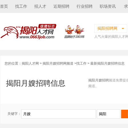
首页
找工作
招人才
近期招聘
行业招聘
职场资讯
求
揭阳招聘网
人气火爆的揭阳人才
您的位置：
揭阳人才网
>
揭阳月嫂招聘网频道
>
找工作
> 最新揭阳月嫂招聘信息
揭阳月嫂招聘
频道免费提
揭阳月嫂招聘信息
频道。
关键字：