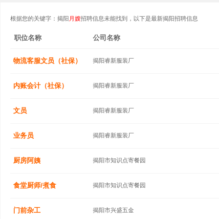
根据您的关键字：揭阳
月嫂
招聘信息未能找到，以下是最新揭阳招聘信息
职位名称
公司名称
物流客服文员（社保）
揭阳睿新服装厂
内账会计（社保）
揭阳睿新服装厂
文员
揭阳睿新服装厂
业务员
揭阳睿新服装厂
厨房阿姨
揭阳市知识点寄餐园
食堂厨师/煮食
揭阳市知识点寄餐园
门前杂工
揭阳市兴盛五金