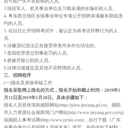
后可能产生不良影响的人员。
3.现役军人、机关事业单位见习期未满的在编在岗人员。
4. 粤东西北地区乡镇事业单位专项公开招聘未满服务期或违
约的人员。
5. 在以往公开招聘考试中，被认定为有考试作弊行为的人
员。
6.涉嫌违纪违法正在接受审查尚未作出结论的。
7.曾因犯罪受过刑事处罚的人员。
8.曾被开除公职的人员。
9.法律法规规定及其他不宜聘用的人员。
三、招聘程序
(一)报名及资格审核工作
报名采取网上报名的方式，报名开始和截止时间：2019年1
月11日至2019年1月20日。具体步骤如下：
报名人员登录清风揭阳网站(http://jylzw.jieyang.gd.cn)、揭阳
市人力资源社会保障局门户网站(http://www.jieyang.gov.cn/rsj)
或揭阳人事考试网(http://www.jyrsks.com)，自行下载《广东
省事业单位公开招聘人员报名表》填写，并提供如下材料：