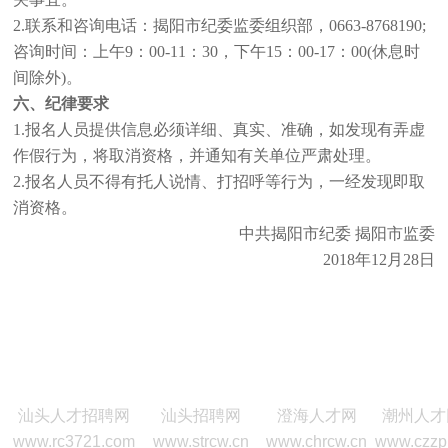
2.联系和咨询电话：揭阳市纪委监委组织部，0663-8768190;
咨询时间：上午9：00-11：30，下午15：00-17：00(休息时
间除外)。
六、纪律要求
1.报名人员提供信息必须详细、真实、准确，如发现有弄虚
作假行为，将取消资格，并通知有关单位严肃处理。
2.报名人员不得有托人说情、打招呼等行为，一经发现即取
消资格。
中共揭阳市纪委 揭阳市监委
2018年12月28日
汕头人才招聘网
汕头招聘网
澄海人才网
潮州人才
www.rc3721.com
www.strcw.cn
www.chrcw.cn
www.czzp