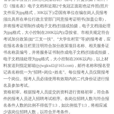
①《报名表》电子文档和近期2寸免冠正面彩色证件照(照片
文件应为jpg格式，30K以下);②国有单位在编在岗人员报考
须出具所在单位行政主管部门同意报考证明书(加盖公章)，
并将报考证明制作成电子文档(扫描或拍摄，电子文档须处理
为jpg格式，大小控制在200K以内);③按省、市相关规定符合
考试加分政策(如“三支一扶”、“大学生村官”等)的报考者，应
在报名表备注栏里注明符合加分政策项目名称、相关服务证
书名称及编号，并将服务证书制作成电子文档(扫描或拍摄，
电子文档须处理为jpg格式，大小控制在200K以内)，以上材
料发送到指定邮箱(jyjwgkxd2@163.com)，邮件名称和报名登
记表名称统一为“招聘+岗位+姓名”。每位报考人员仅限报考
一个岗位。报考人员必须使用有效期内的二代身份证进行报
名及参加考试。
资格初审。根据报考人员提交的资料进行资格初审，符合条
件的报考人员进入招聘考试程序。各岗位招聘人数与符合报
名条件人数的比例不得低于1:3，如比例低于1:3，将相应减
少该岗位招聘人数，以符合开考条件。