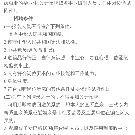
缓就业的毕业生)公开招聘15名事业编制人员，具体岗位详见
附件1。
二、招聘条件
(一)报名人员应当符合下列条件:
1. 具有中华人民共和国国籍。
2.遵守中华人民共和国宪法和法律。
3.中共党员(含预备党员)。
4.道德品行端正，自律意识强，事业心、责任心强，热爱纪
检监察事业。
5.具有符合岗位要求的专业技能和工作能力。
6.身体健康。
7.符合招聘岗位所需的其他条件及要求(详见附件1)。
(二)具有下列情形之一的，不得参加公开招聘:
1.聘用后即构成回避关系的，即本人的直系血亲、三代以内
旁系血亲关系或近姻亲是市纪委监委及直属单位在编在岗人
员的。
2. 配偶或子女已移居国(境)外的人员，以及聘用到廉政中心