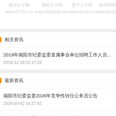
惠州人才网
揭阳人才网
普宁人才网
电商招聘
www.0752rc.cn
www.0663job.com
www.plrcw.cn
www.job00
相关资讯
2019年揭阳市纪委监委直属事业单位招聘工作人员公告
2018-12-29 22:17:26
最新资讯
揭阳市纪委监委2026年竞争性转任公务员公告
2026-03-02 16:27:02