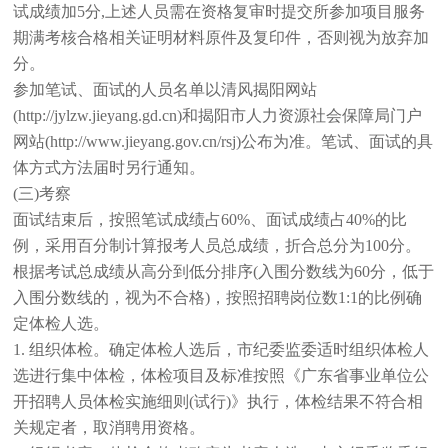
试成绩加5分,上述人员需在资格复审时提交所参加项目服务
期满考核合格相关证明材料原件及复印件，否则视为放弃加
分。
参加笔试、面试的人员名单以清风揭阳网站
(http://jylzw.jieyang.gd.cn)和揭阳市人力资源社会保障局门户
网站(http://www.jieyang.gov.cn/rsj)公布为准。笔试、面试的具
体方式方法届时另行通知。
(三)考察
面试结束后，按照笔试成绩占60%、面试成绩占40%的比
例，采用百分制计算报考人员总成绩，折合总分为100分。
根据考试总成绩从高分到低分排序(入围分数线为60分，低于
入围分数线的，视为不合格)，按照招聘岗位数1:1的比例确
定体检人选。
1. 组织体检。确定体检人选后，市纪委监委适时组织体检人
选进行集中体检，体检项目及标准按照《广东省事业单位公
开招聘人员体检实施细则(试行)》执行，体检结果不符合相
关规定者，取消聘用资格。