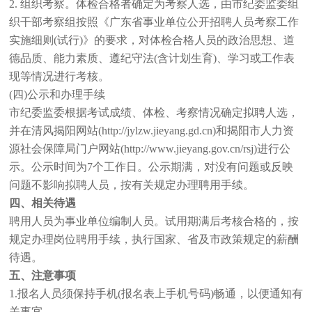
2. 组织考察。体检合格者确定为考察人选，由市纪委监委组
织干部考察组按照《广东省事业单位公开招聘人员考察工作
实施细则(试行)》的要求，对体检合格人员的政治思想、道
德品质、能力素质、遵纪守法(含计划生育)、学习或工作表
现等情况进行考核。
(四)公示和办理手续
市纪委监委根据考试成绩、体检、考察情况确定拟聘人选，
并在清风揭阳网站(http://jylzw.jieyang.gd.cn)和揭阳市人力资
源社会保障局门户网站(http://www.jieyang.gov.cn/rsj)进行公
示。公示时间为7个工作日。公示期满，对没有问题或反映
问题不影响拟聘人员，按有关规定办理聘用手续。
四、相关待遇
聘用人员为事业单位编制人员。试用期满后考核合格的，按
规定办理岗位聘用手续，执行国家、省及市政策规定的薪酬
待遇。
五、注意事项
1.报名人员须保持手机(报名表上手机号码)畅通，以便通知有
关事宜。