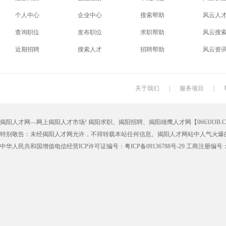
个人中心
企业中心
搜索帮助
风云人
查询职位
发布职位
求职帮助
风云搜
近期招聘
搜索人才
招聘帮助
风云资
关于我们
|
服务项目
|
揭阳人才网—网上揭阳人才市场! 揭阳求职、揭阳招聘、揭阳雄鹰人才网【0663JOB.COM
特别敬告：未经揭阳人才网允许，不得转载本站任何信息。揭阳人才网站中人气火爆
中华人民共和国增值电信经营ICP许可证编号：粤ICP备09136788号-29 工商注册编号：4452