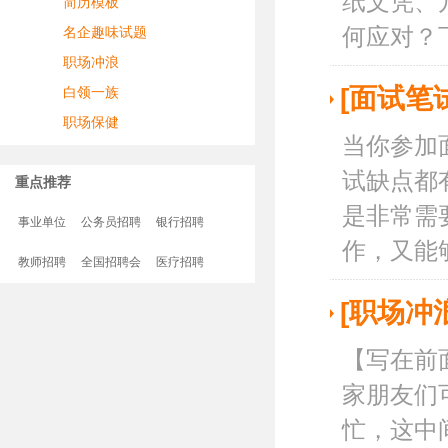
纸文凭、
简历模板
何应对？下
名企趣味试题
职场冲浪
[面试笔
白领一族
职场保健
当你参加
试缺点都
重点推荐
是非常需
事业单位
公务员招聘
银行招聘
作，又能够
教师招聘
全国招聘会
医疗招聘
[职场冲
【写在前
家朋友们
忙，这中