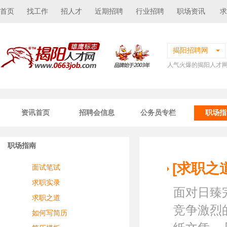
首页
找工作
招人才
近期招聘
行业招聘
职场资讯
求
揭阳招聘网
人气火爆的揭阳人才
资讯首页
招聘会信息
公务员专栏
职场指
职场指南
[求职之
面试笔试
求职实录
面对日臻
求职之道
竞争激烈
如何写简历