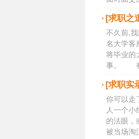
[求职之
不久前,
名大学客
将毕业的
事。 有一
[求职实
你可以走
人一个小
的法眼，
被当场淘汰