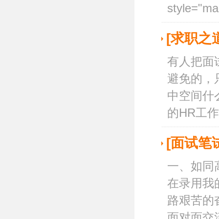
style="ma.
[求职之
有人把面
避免的，
中空间什
的HR工作.
[面试笔
一、如同
在录用我
路艰苦的
面对面交流