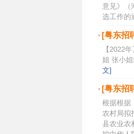
意见》（
选工作的通
[粤东招
【2022
姐 张小姐以下学
文]
[粤东招
根据根据
农村局拟
县农业农