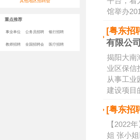
平台，着
其他地区招聘会
馆举办201
重点推荐
[粤东招
事业单位
公务员招聘
银行招聘
有限公
教师招聘
全国招聘会
医疗招聘
揭阳大南
业区保信
从事工业
建设项目的
[粤东招
【2022
姐 张小