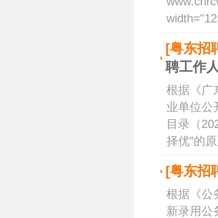
www.chr
width="12
[粤东招
聘工作
根据《广
业单位公
目录（20
择优”的原
[粤东招
根据《公
新录用公