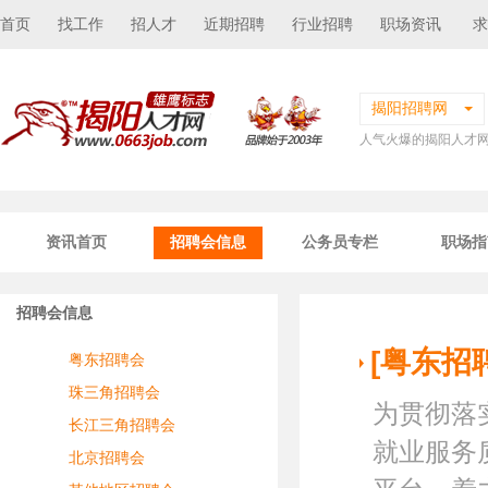
首页
找工作
招人才
近期招聘
行业招聘
职场资讯
求
揭阳招聘网
人气火爆的揭阳人才
资讯首页
招聘会信息
公务员专栏
职场指
招聘会信息
[粤东招
粤东招聘会
珠三角招聘会
为贯彻落
长江三角招聘会
就业服务
北京招聘会