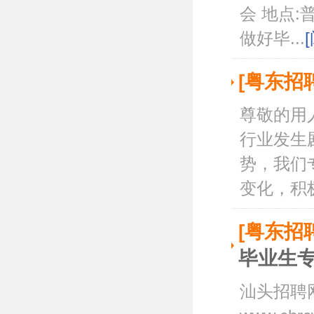
会 地点
做好毕...
[粤东招
尊敬的用
行业发生
势，我们
变化，积极
[粤东招
毕业生
汕头招聘网w