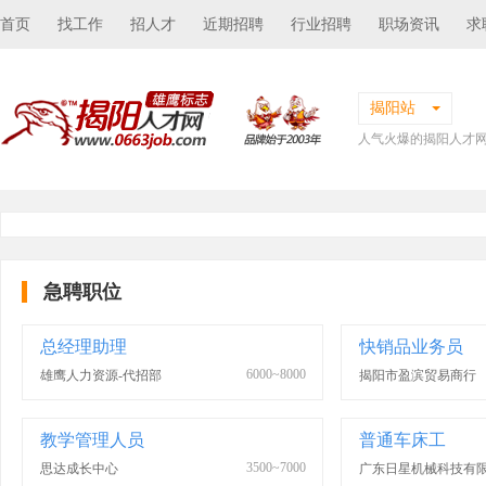
首页
找工作
招人才
近期招聘
行业招聘
职场资讯
求
揭阳站
人气火爆的揭阳人才
急聘职位
总经理助理
快销品业务员
6000~8000
雄鹰人力资源-代招部
揭阳市盈滨贸易商行
教学管理人员
普通车床工
3500~7000
思达成长中心
广东日星机械科技有