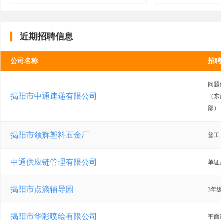
近期招聘信息
公司名称
招
问题
揭阳市中通速递有限公司
（东
部）
揭阳市领辉塑料五金厂
普工
中通供应链管理有限公司
单证
揭阳市点滴辅导园
3年
揭阳市华彩喷绘有限公司
平面