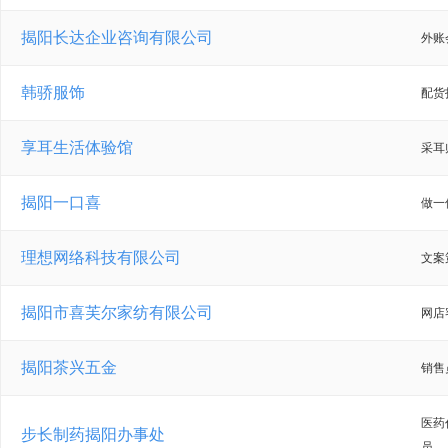
揭阳长达企业咨询有限公司
外账
韩骄服饰
配货
享耳生活体验馆
采耳
揭阳一口喜
做一
理想网络科技有限公司
文案
揭阳市喜芙尔家纺有限公司
网店
揭阳茶兴五金
销售
医药
步长制药揭阳办事处
员