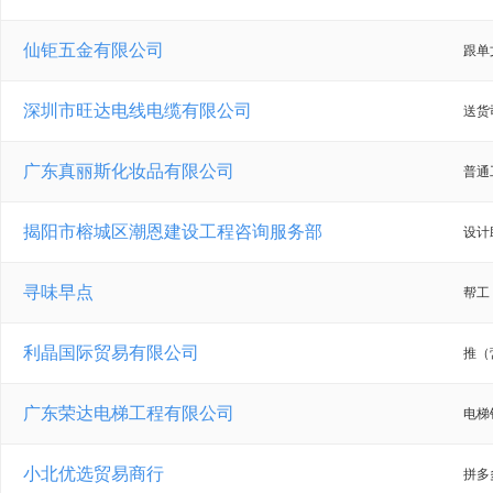
仙钜五金有限公司
跟单
深圳市旺达电线电缆有限公司
送货
广东真丽斯化妆品有限公司
普通
揭阳市榕城区潮恩建设工程咨询服务部
设计
寻味早点
帮工
利晶国际贸易有限公司
推（
广东荣达电梯工程有限公司
电梯
小北优选贸易商行
拼多