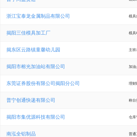
浙江宝泰龙金属制品有限公司
模具
揭阳三佳模具加工厂
模具
揭东区云路镇童馨幼儿园
主班
揭阳市榕光加油站有限公司
加油
东莞证券股份有限公司揭阳分公司
理财
普宁创通快递有限公司
称台
揭阳市集优源科技有限公司
仓库
南泓全铝制品
普通