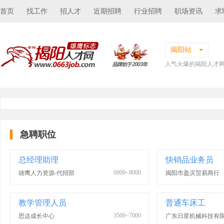
首页
找工作
招人才
近期招聘
行业招聘
职场资讯
求
揭阳站
人气火爆的揭阳人才
急聘职位
总经理助理
快销品业务员
6000~8000
雄鹰人力资源-代招部
揭阳市盈滨贸易商行
教学管理人员
普通车床工
3500~7000
思达成长中心
广东日星机械科技有