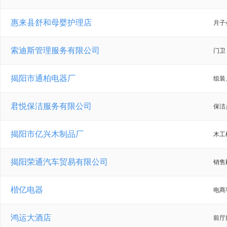
惠来县舒和母婴护理店
月子
索迪斯管理服务有限公司
门卫
揭阳市通柏电器厂
组装
君悦保洁服务有限公司
保洁
揭阳市亿兴木制品厂
木工
揭阳荣通汽车贸易有限公司
销售
楷亿电器
电商
鸿运大酒店
前厅