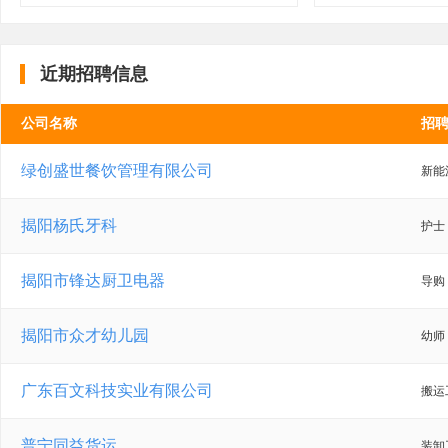
近期招聘信息
公司名称
招
绿创盛世餐饮管理有限公司
新能
揭阳杨氏牙科
护士
揭阳市锋达厨卫电器
导购
揭阳市众才幼儿园
幼师
广东百文科技实业有限公司
搬运
普宁同益货运
装卸